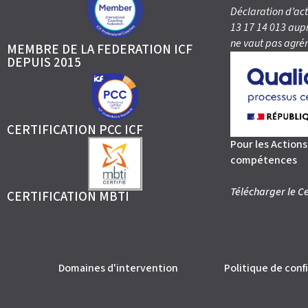
Déclaration d’act
13 17 14 013 aup
ne vaut pas agrém
MEMBRE DE LA FEDERATION ICF
DEPUIS 2015
CERTIFICATION PCC ICF
Pour les Action
compétences
Télécharger le Ce
CERTIFICATION MBTI
Domaines d'intervention
Politique de conf