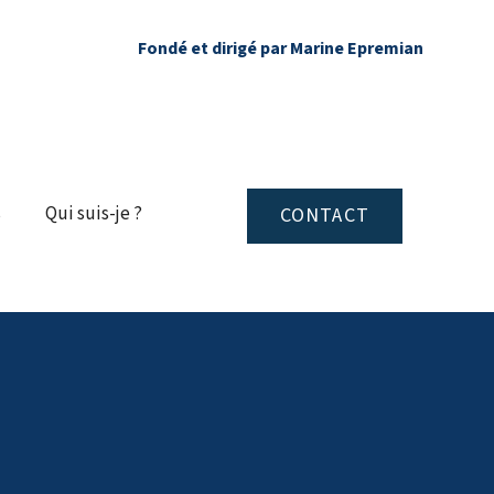
Fondé et dirigé par Marine Epremia
n
s
Qui suis-je ?
CONTACT