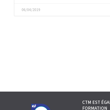
06/04/2019
CTM EST ÉG
FORMATION