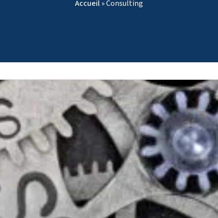
Accueil
»
Consulting