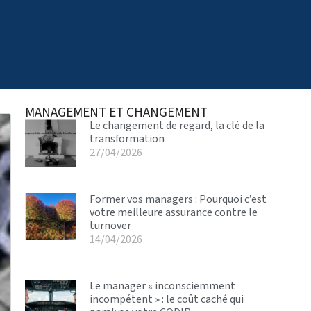
MANAGEMENT ET CHANGEMENT
Le changement de regard, la clé de la
transformation
27/04/2026
Former vos managers : Pourquoi c’est
votre meilleure assurance contre le
turnover
14/04/2026
Le manager « inconsciemment
incompétent » : le coût caché qui