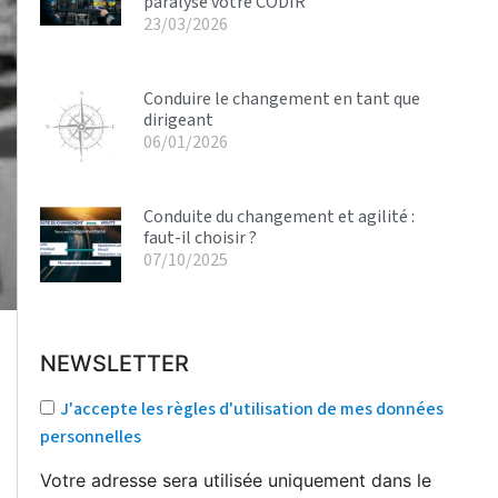
paralyse votre CODIR
23/03/2026
Conduire le changement en tant que
dirigeant
06/01/2026
Conduite du changement et agilité :
faut-il choisir ?
07/10/2025
NEWSLETTER
J'accepte les règles d'utilisation de mes données
personnelles
Votre adresse sera utilisée uniquement dans le