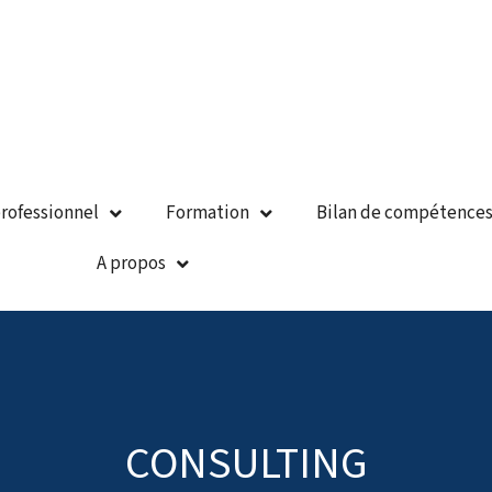
rofessionnel
Formation
Bilan de compétence
A propos
CONSULTING