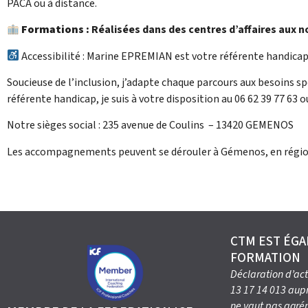
PACA ou à distance.
Formations :
Réalisées dans des centres d’affaires aux 
Accessibilité : Marine EPREMIAN est votre référente handicap
Soucieuse de l’inclusion, j’adapte chaque parcours aux besoins sp
référente handicap, je suis à votre disposition au 06 62 39 77 63 o
Notre sièges social : 235 avenue de Coulins – 13420 GEMENOS
Les accompagnements peuvent se dérouler à Gémenos, en région 
CTM EST ÉG
FORMATION
Déclaration d’act
13 17 14 013 aup
ne vaut pas agrém