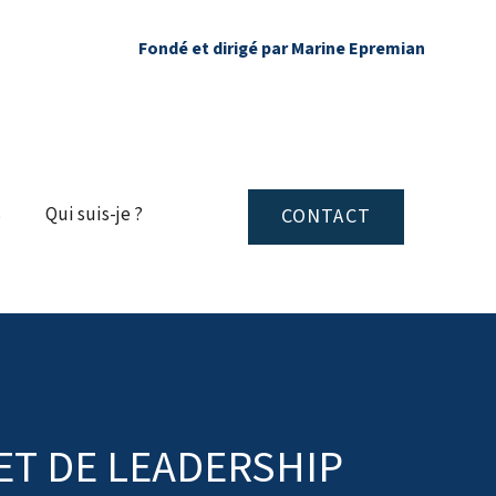
Fondé et dirigé par Marine Epremia
n
s
Qui suis-je ?
CONTACT
ET DE LEADERSHIP