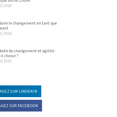
lyse votre CODIR
3/2026
uire le changement en tant que
geant
1/2026
uite du changement et agilité :
il choisir ?
0/2025
AGEZ SUR LINDEKIN
AGEZ SUR FACEBOOK