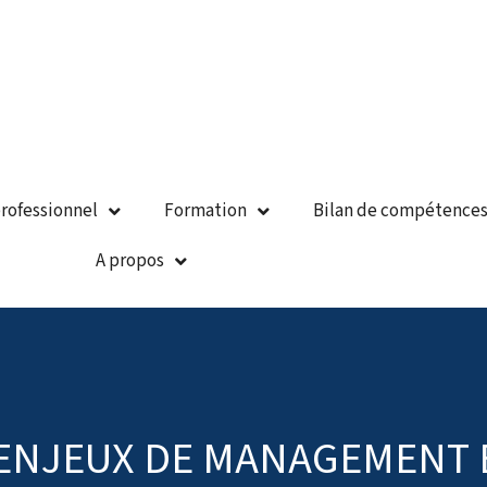
rofessionnel
Formation
Bilan de compétence
A propos
ENJEUX DE MANAGEMENT 