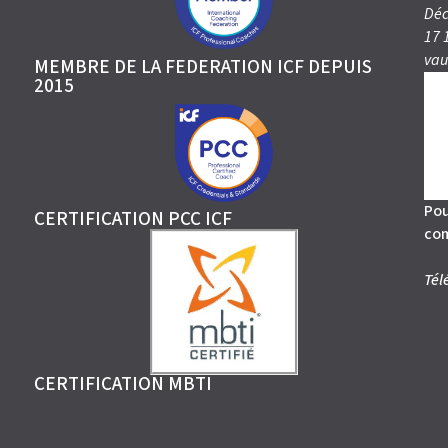
Déc
17 
vau
MEMBRE DE LA FEDERATION ICF DEPUIS
2015
Pou
CERTIFICATION PCC ICF
co
Tél
CERTIFICATION MBTI