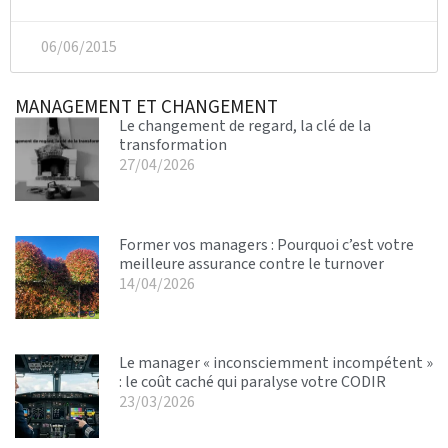
06/06/2015
MANAGEMENT ET CHANGEMENT
Le changement de regard, la clé de la
transformation
27/04/2026
Former vos managers : Pourquoi c’est votre
meilleure assurance contre le turnover
14/04/2026
Le manager « inconsciemment incompétent »
: le coût caché qui paralyse votre CODIR
23/03/2026