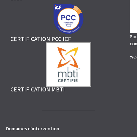
Pou
CERTIFICATION PCC ICF
co
Tél
CERTIFICATION MBTI
Domaines d'intervention