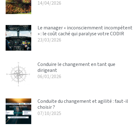
14/04/2026
Le manager « inconsciemment incompétent
» : le coût caché qui paralyse votre CODIR
23/03/2026
Conduire le changement en tant que
dirigeant
06/01/2026
Conduite du changement et agilité : faut-il
choisir ?
07/10/2025