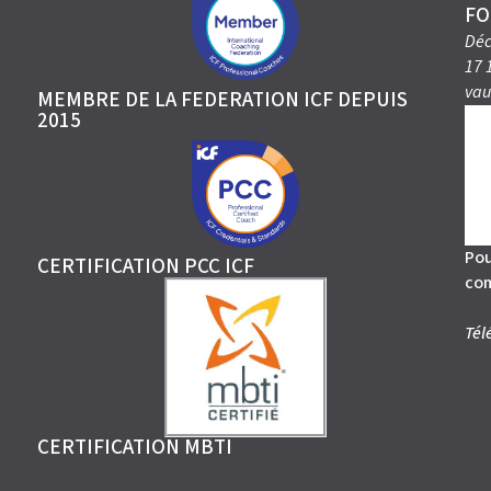
FO
Déc
17 
vau
MEMBRE DE LA FEDERATION ICF DEPUIS
2015
Pou
CERTIFICATION PCC ICF
co
Tél
CERTIFICATION MBTI