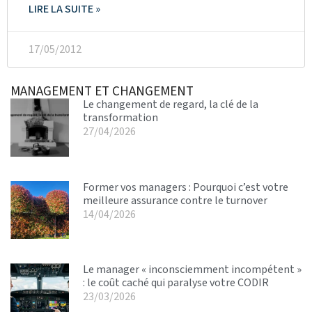
LIRE LA SUITE »
17/05/2012
MANAGEMENT ET CHANGEMENT
Le changement de regard, la clé de la
transformation
27/04/2026
Former vos managers : Pourquoi c’est votre
meilleure assurance contre le turnover
14/04/2026
Le manager « inconsciemment incompétent »
: le coût caché qui paralyse votre CODIR
23/03/2026