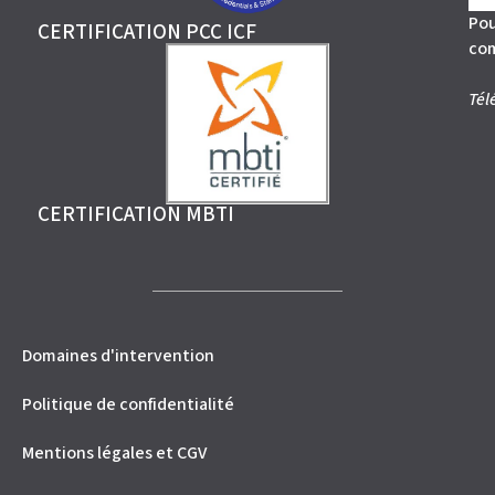
Pou
CERTIFICATION PCC ICF
co
Tél
CERTIFICATION MBTI
Domaines d'intervention
Politique de confidentialité
Mentions légales et CGV