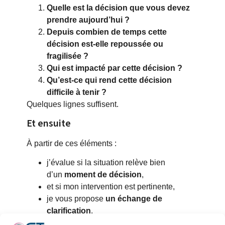
Quelle est la décision que vous devez
prendre aujourd’hui ?
Depuis combien de temps cette
décision est-elle repoussée ou
fragilisée ?
Qui est impacté par cette décision ?
Qu’est-ce qui rend cette décision
difficile à tenir ?
Quelques lignes suffisent.
Et ensuite
À partir de ces éléments :
j’évalue si la situation relève bien
d’un
moment de décision
,
et si mon intervention est pertinente,
je vous propose
un échange de
clarification
.
Cet échange n’est
ni automatique, ni